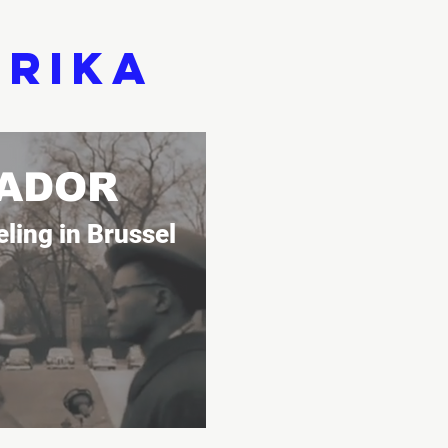
erika
ADOR
ling in Brussel