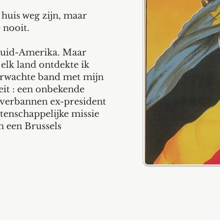
huis weg zijn, maar
 nooit.
 Zuid-Amerika. Maar
elk land ontdekte ik
verwachte band met mijn
eit : een onbekende
 verbannen ex-president
tenschappelijke missie
n een Brussels