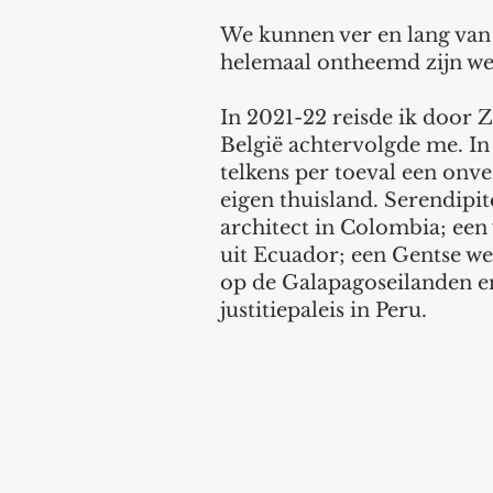
We kunnen ver en lang van 
helemaal ontheemd zijn we
In 2021-22 reisde ik door
België achtervolgde me. In 
telkens per toeval een on
eigen thuisland. Serendipit
architect in Colombia; een
uit Ecuador; een Gentse we
op de Galapagoseilanden e
justitiepaleis in Peru.