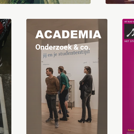
ACADEMIA
Onderzoek & co.