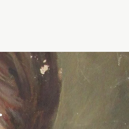
JFSELS
CONTACT
.
.