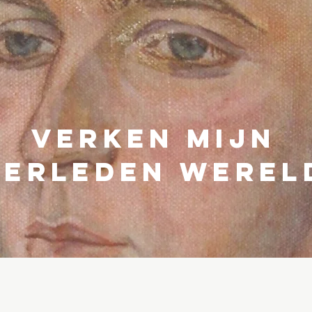
verken mijn
verleden werel