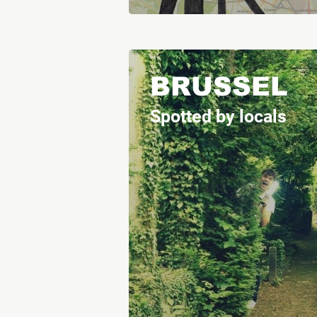
BRUSSEL
Spotted by locals